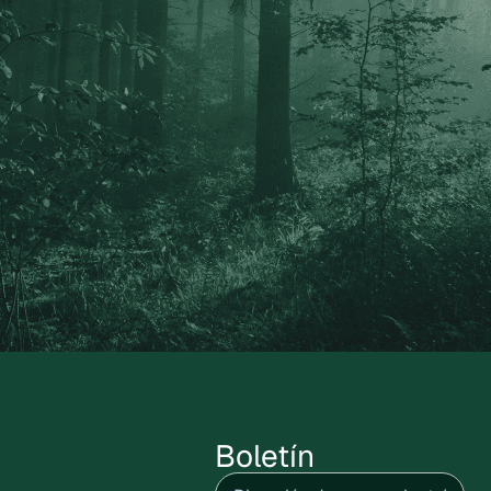
Boletín
Correo