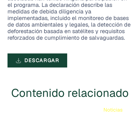
el programa. La declaración describe las
medidas de debida diligencia ya
implementadas, incluido el monitoreo de bases
de datos ambientales y legales, la detección de
deforestación basada en satélites y requisitos
reforzados de cumplimiento de salvaguardas.
DESCARGAR
Contenido relacionado
Noticias