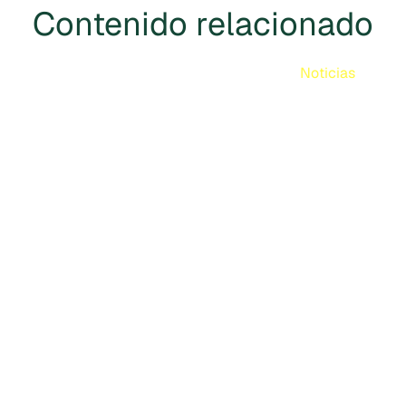
Contenido relacionado
Noticias
Cercarbono aprobado en el
marco de los Principios