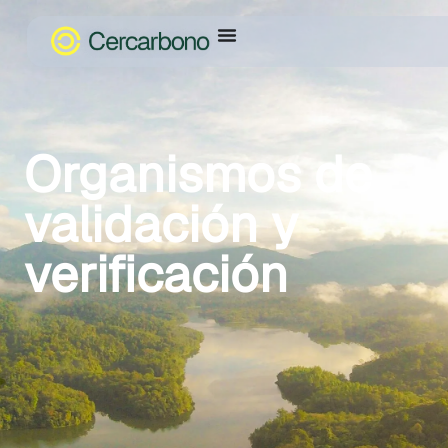
Organismos de
validación y
verificación