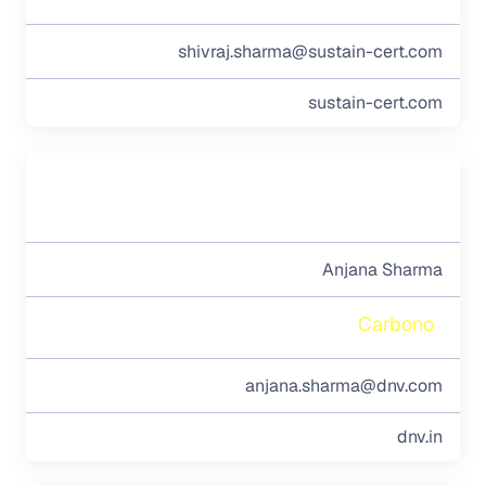
shivraj.sharma@sustain-cert.com
sustain-cert.com
Anjana Sharma
Carbono
anjana.sharma@dnv.com
dnv.in