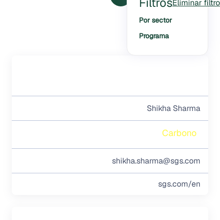
Filtros
Eliminar filtr
Por sector
Programa
Shikha Sharma
Carbono
shikha.sharma@sgs.com
sgs.com/en