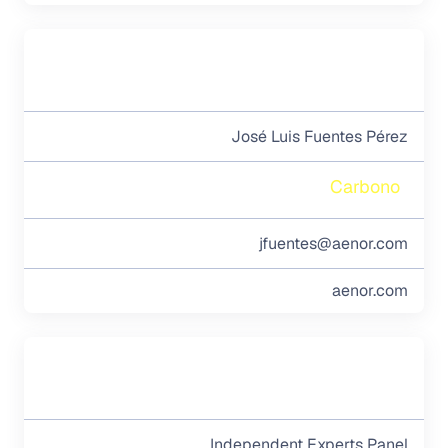
José Luis Fuentes Pérez
Carbono
jfuentes@aenor.com
aenor.com
Independent Experts Panel