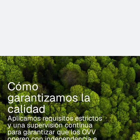
Cómo
garantizamos la
calidad
Aplicamos requisitos estrictos
y una supervisión continua
para garantizar que los OVV
operen con independencia e