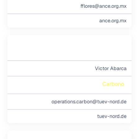
fflores@ance.org.mx
ance.org.mx
Victor Abarca
Carbono
operations.carbon@tuev-nord.de
tuev-nord.de