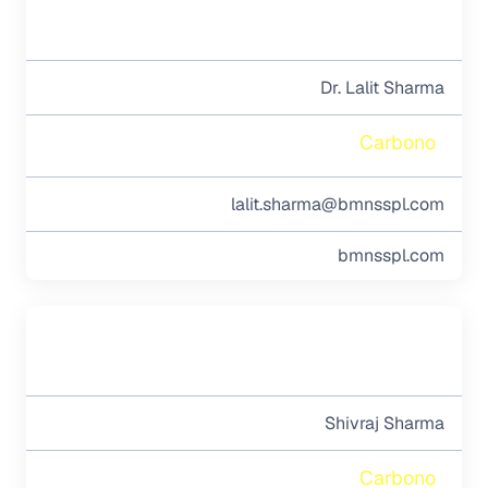
Dr. Lalit Sharma
Carbono
lalit.sharma@bmnsspl.com
bmnsspl.com
Shivraj Sharma
Carbono