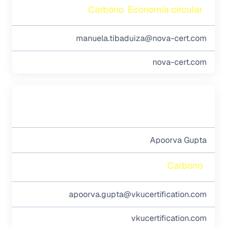
Carbono
Economía circular
manuela.tibaduiza@nova-cert.com
nova-cert.com
Apoorva Gupta
Carbono
apoorva.gupta@vkucertification.com
vkucertification.com