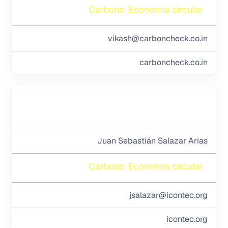
Carbono
Economía circular
vikash@carboncheck.co.in
carboncheck.co.in
Juan Sebastián Salazar Arias
Carbono
Economía circular
jsalazar@icontec.org
icontec.org