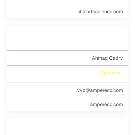
4kearthscience.com
Ahmad Qadry
Carbono
vvb@ampereco.com
ampereco.com