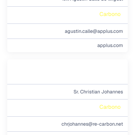
Carbono
agustin.calle@applus.com
applus.com
Sr. Christian Johannes
Carbono
chrjohannes@re-carbon.net