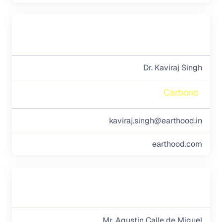
Dr. Kaviraj Singh
Carbono
kaviraj.singh@earthood.in
earthood.com
Mr. Agustin Calle de Miguel