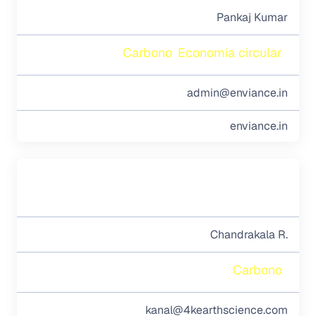
Pankaj Kumar
Carbono
Economía circular
admin@enviance.in
enviance.in
Chandrakala R.
Carbono
kanal@4kearthscience.com