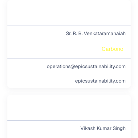
Sr. R. B. Venkataramanaiah
Carbono
operations@epicsustainability.com
epicsustainability.com
Vikash Kumar Singh