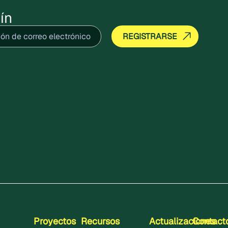
ín
ico
(Obligatorio)
Proyectos
Recursos
Actualizaciones
Contact