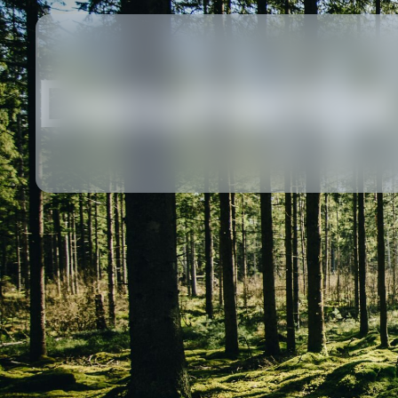
Documentos