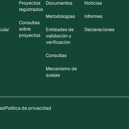
Proyectos
Documentos
Noticias
registrados
Metodologías
Informes
Consultas
sobre
cular
Entidades de
Declaraciones
proyectos
validación y
verificación
Consultas
Mecanismo de
quejas
dad
Política de privacidad