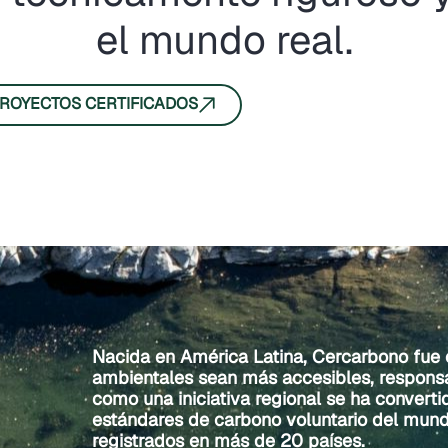
el mundo real.
PROYECTOS CERTIFICADOS
Nacida en América Latina, Cercarbono fue
ambientales sean más accesibles, responsa
como una iniciativa regional se ha converti
estándares de carbono voluntario del mun
registrados en más de 20 países.