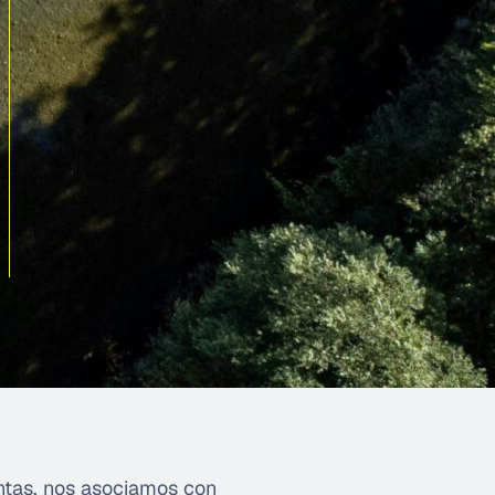
entas, nos asociamos con