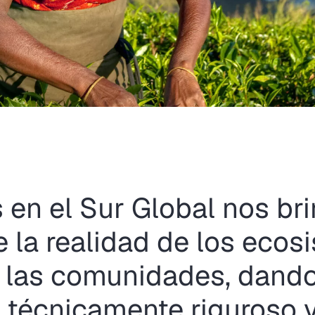
 en el Sur Global nos br
 la realidad de los ecos
 y las comunidades, dand
l técnicamente riguroso 