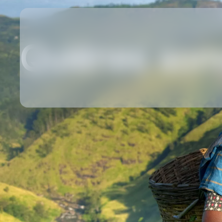
Quiénes so