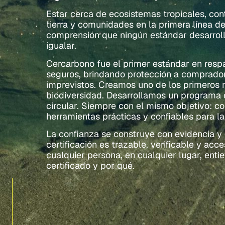
Estar cerca de ecosistemas tropicales, con
tierra y comunidades en la primera línea de
comprensión que ningún estándar desarroll
igualar.
Cercarbono fue el primer estándar en resp
seguros, brindando protección a compradore
imprevistos. Creamos uno de los primeros 
biodiversidad. Desarrollamos un programa d
circular. Siempre con el mismo objetivo: c
herramientas prácticas y confiables para la
La confianza se construye con evidencia y
certificación es trazable, verificable y ac
cualquier persona, en cualquier lugar, en
certificado y por qué.