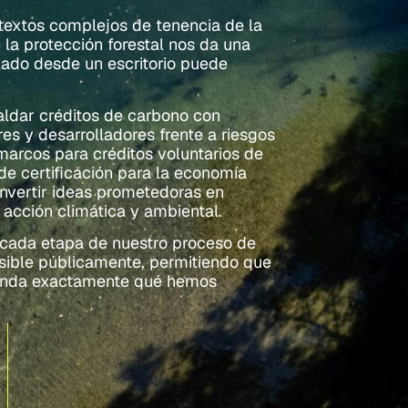
textos complejos de tenencia de la
 la protección forestal nos da una
ado desde un escritorio puede
aldar créditos de carbono con
s y desarrolladores frente a riesgos
marcos para créditos voluntarios de
e certificación para la economía
onvertir ideas prometedoras en
 acción climática y ambiental.
 cada etapa de nuestro proceso de
cesible públicamente, permitiendo que
tienda exactamente qué hemos