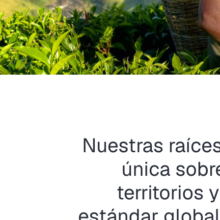
Nuestras raíces
única sobre
territorios
estándar globa