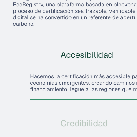
EcoRegistry, una plataforma basada en blockcha
proceso de certificación sea trazable, verificabl
digital se ha convertido en un referente de apert
carbono.
Accesibilidad
Hacemos la certificación más accesible p
economías emergentes, creando caminos m
financiamiento llegue a las regiones que m
Credibilidad