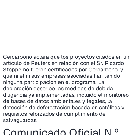
Cercarbono aclara que los proyectos citados en un
artículo de Reuters en relación con el Sr. Ricardo
Stoppe no fueron certificados por Cercarbono, y
que ni él ni sus empresas asociadas han tenido
ninguna participación en el programa. La
declaración describe las medidas de debida
diligencia ya implementadas, incluido el monitoreo
de bases de datos ambientales y legales, la
detección de deforestación basada en satélites y
requisitos reforzados de cumplimiento de
salvaguardas.
Comunicado Oficial N.º