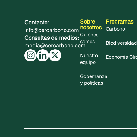
Sobre
Programas
Contacto:
nosotros
Carbono
info@cercarbono.com
Quiénes
Consultas de medios:
somos
Biodiversidad
media@cercarbono.com
Nuestro
Economía Cir
equipo
Gobernanza
y políticas