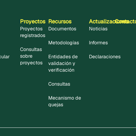
Proyectos
Recursos
Actualizaciones
Contact
Proyectos
Documentos
Noticias
registrados
Metodologías
Informes
Consultas
sobre
cular
Entidades de
Declaraciones
proyectos
validación y
verificación
Consultas
Mecanismo de
quejas