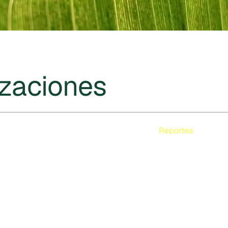
izaciones
Reportes