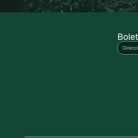
Bolet
Correo
electrón