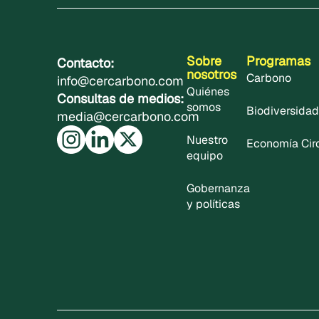
Sobre
Programas
Contacto:
nosotros
Carbono
info@cercarbono.com
Quiénes
Consultas de medios:
somos
Biodiversidad
media@cercarbono.com
Nuestro
Economía Cir
equipo
Gobernanza
y políticas