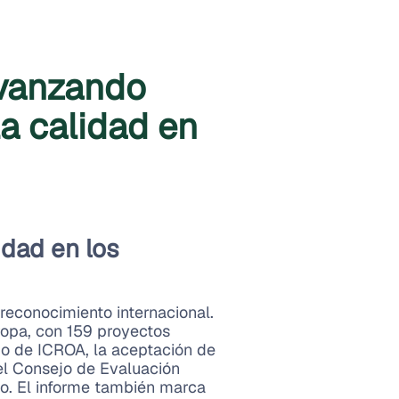
Avanzando
la calidad en
idad en los
 reconocimiento internacional.
ropa, con 159 proyectos
ldo de ICROA, la aceptación de
l Consejo de Evaluación
o. El informe también marca