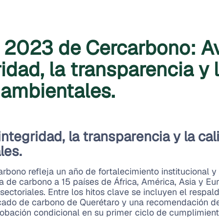
l 2023 de Cercarbono: 
ridad, la transparencia y 
ambientales.
ntegridad, la transparencia y la cal
les.
bono refleja un año de fortalecimiento institucional y
 de carbono a 15 países de África, América, Asia y Eu
ectoriales. Entre los hitos clave se incluyen el respa
cado de carbono de Querétaro y una recomendación de
obación condicional en su primer ciclo de cumplimient