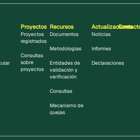
Proyectos
Recursos
Actualizaciones
Contact
Proyectos
Documentos
Noticias
registrados
Metodologías
Informes
Consultas
sobre
cular
Entidades de
Declaraciones
proyectos
validación y
verificación
Consultas
Mecanismo de
quejas