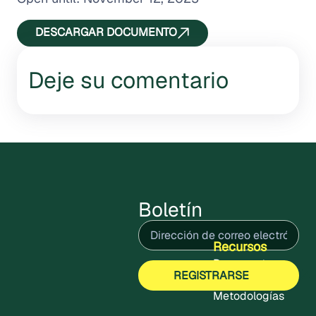
DESCARGAR DOCUMENTO
Deje su comentario
Boletín
Correo
electrónico
(Obligatorio)
Recursos
Documentos
Metodologías