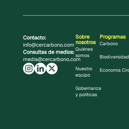
Sobre
Programas
Contacto:
nosotros
Carbono
info@cercarbono.com
Quiénes
Consultas de medios:
somos
Biodiversidad
media@cercarbono.com
Nuestro
Economía Cir
equipo
Gobernanza
y políticas