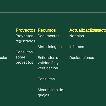
Proyectos
Recursos
Actualizaciones
Contact
Proyectos
Documentos
Noticias
registrados
Metodologías
Informes
Consultas
sobre
cular
Entidades de
Declaraciones
proyectos
validación y
verificación
Consultas
Mecanismo de
quejas