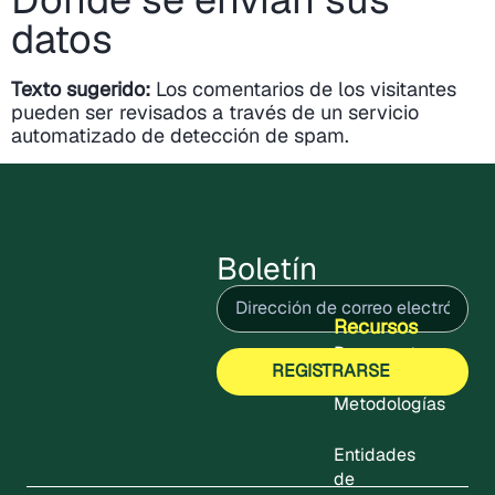
datos
Texto sugerido:
Los comentarios de los visitantes
pueden ser revisados a través de un servicio
automatizado de detección de spam.
Boletín
Correo
electrónico
(Obligatorio)
Recursos
Documentos
Metodologías
Entidades
de