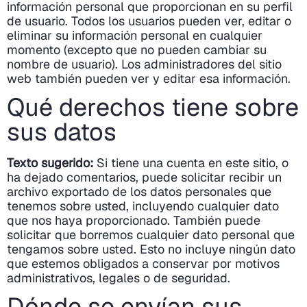
información personal que proporcionan en su perfil
de usuario. Todos los usuarios pueden ver, editar o
eliminar su información personal en cualquier
momento (excepto que no pueden cambiar su
nombre de usuario). Los administradores del sitio
web también pueden ver y editar esa información.
Qué derechos tiene sobre
sus datos
Texto sugerido:
Si tiene una cuenta en este sitio, o
ha dejado comentarios, puede solicitar recibir un
archivo exportado de los datos personales que
tenemos sobre usted, incluyendo cualquier dato
que nos haya proporcionado. También puede
solicitar que borremos cualquier dato personal que
tengamos sobre usted. Esto no incluye ningún dato
que estemos obligados a conservar por motivos
administrativos, legales o de seguridad.
Dónde se envían sus