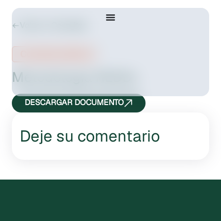
Volver a Consultas
Consulta pública
Metodología REDD+
DESCARGAR DOCUMENTO
Deje su comentario