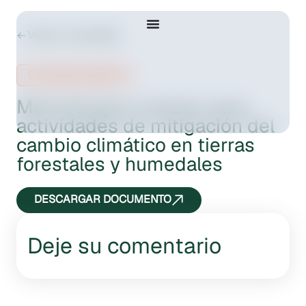
Volver a Consultas
Consulta pública
Metodología modular para
actividades de mitigación del
cambio climático en tierras
forestales y humedales
DESCARGAR DOCUMENTO
Deje su comentario