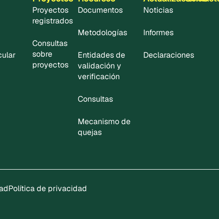
Proyectos
Documentos
Noticias
registrados
Metodologías
Informes
Consultas
sobre
cular
Entidades de
Declaraciones
proyectos
validación y
verificación
Consultas
Mecanismo de
quejas
dad
Política de privacidad