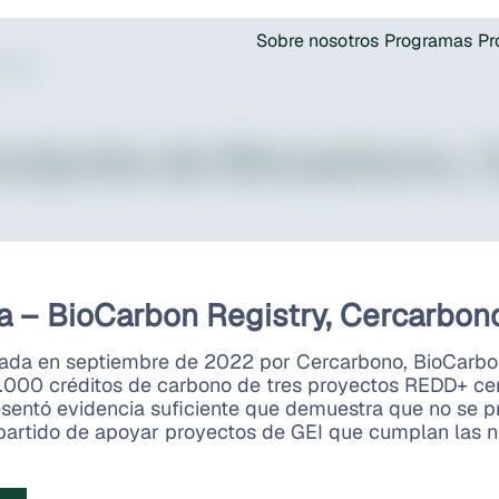
Sobre nosotros
Programas
Pr
ones
onjunta de Biocarbono, 
a – BioCarbon Registry, Cercarbon
rmada en septiembre de 2022 por Cercarbono, BioCarbon
.000 créditos de carbono de tres proyectos REDD+ cer
sentó evidencia suficiente que demuestra que no se p
artido de apoyar proyectos de GEI que cumplan las n