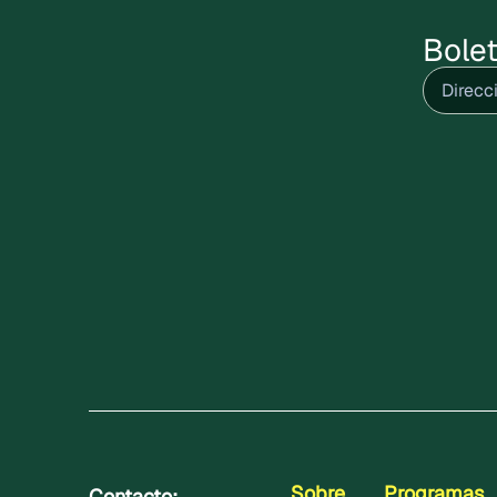
Bolet
Correo
electrón
Sobre
Programas
Contacto: