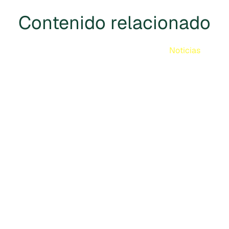
Contenido relacionado
Noticias
Cercarbono aprobado en el
marco de los Principios