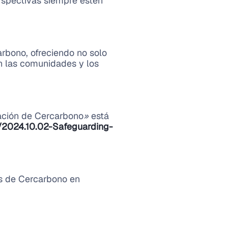
rspectivas siempre estén
rbono, ofreciendo no solo
n las comunidades y los
cación de Cercarbono
»
está
2024.10.02-Safeguarding-
s de Cercarbono en