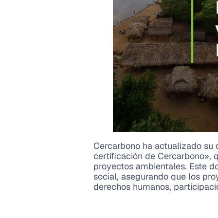
Cercarbono ha actualizado su
certificación de Cercarbono», q
proyectos ambientales. Este d
social, asegurando que los proy
derechos humanos, participació