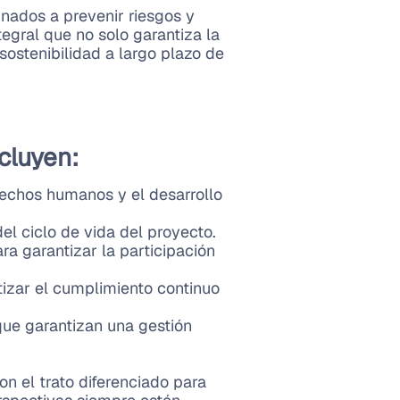
inados a prevenir riesgos y
egral que no solo garantiza la
ostenibilidad a largo plazo de
cluyen:
erechos humanos y el desarrollo
el ciclo de vida del proyecto.
ra garantizar la participación
tizar el cumplimiento continuo
 que garantizan una gestión
n el trato diferenciado para