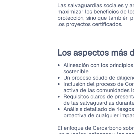
Las salvaguardias sociales y a
maximizar los beneficios de lo
protección, sino que también p
los proyectos certificados.
Los aspectos más de
Alineación con los principio
sostenible.
Un proceso sólido de diligen
Inclusión del proceso de Cons
activa de las comunidades l
Requisitos claros de present
de las salvaguardias durante
Análisis detallado de riesgo
proactiva de cualquier impac
El enfoque de Cercarbono sobre