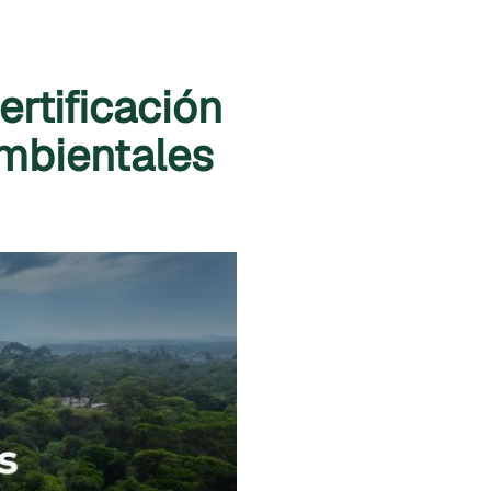
rtificación
ambientales