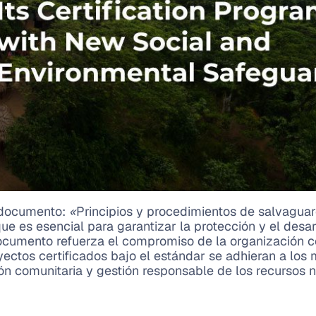
 documento:
«
Principios y procedimientos de salvagua
ue es esencial para garantizar la protección y el desar
ocumento refuerza el compromiso de la organización co
ectos certificados bajo el estándar se adhieran a los 
n comunitaria y gestión responsable de los recursos n