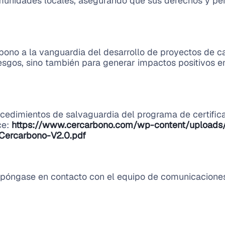
omunidades locales, asegurando que sus derechos y pe
ono a la vanguardia del desarrollo de proyectos de ca
esgos, sino también para generar impactos positivos e
rocedimientos de salvaguardia del programa de certifi
ce:
https://www.cercarbono.com/wp-content/uploads/
-Cercarbono-V2.0.pdf
 póngase en contacto con el equipo de comunicacione