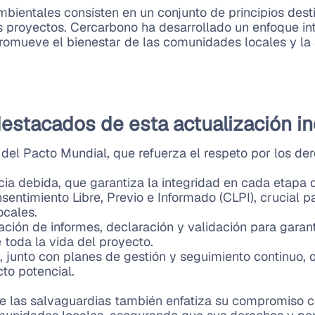
mbientales consisten en un conjunto de principios dest
s proyectos. Cercarbono ha desarrollado un enfoque int
romueve el bienestar de las comunidades locales y la s
stacados de esta actualización in
s del Pacto Mundial, que refuerza el respeto por los d
cia debida, que garantiza la integridad en cada etapa d
entimiento Libre, Previo e Informado (CLPI), crucial pa
ocales.
ación de informes, declaración y validación para garan
 toda la vida del proyecto.
s, junto con planes de gestión y seguimiento continuo,
to potencial.
 las salvaguardias también enfatiza su compromiso co