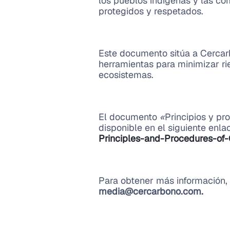
los pueblos indígenas y las c
protegidos y respetados.
Este documento sitúa a Cercarb
herramientas para minimizar ri
ecosistemas.
El documento
«
Principios y p
disponible en el siguiente enla
Principles-and-Procedures-of
Para obtener más información,
media@cercarbono.com.