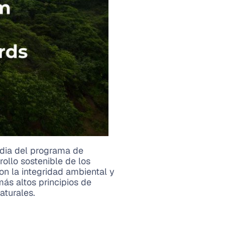
rdia del programa de
rollo sostenible de los
n la integridad ambiental y
más altos principios de
aturales.