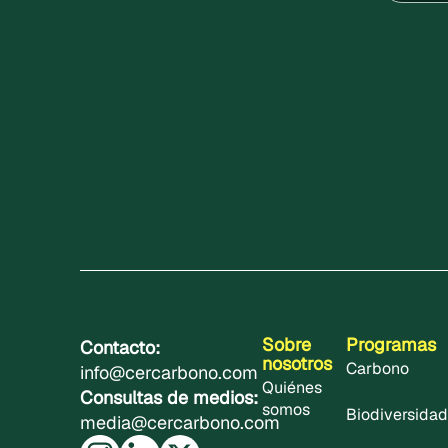
Sobre
Programas
Contacto:
nosotros
Carbono
info@cercarbono.com
Quiénes
Consultas de medios:
somos
Biodiversidad
media@cercarbono.com