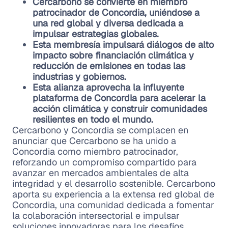
Cercarbono se convierte en miembro
patrocinador de Concordia, uniéndose a
una red global y diversa dedicada a
impulsar estrategias globales.
Esta membresía impulsará diálogos de alto
impacto sobre financiación climática y
reducción de emisiones en todas las
industrias y gobiernos.
Esta alianza aprovecha la influyente
plataforma de Concordia para acelerar la
acción climática y construir comunidades
resilientes en todo el mundo.
Cercarbono y Concordia se complacen en
anunciar que Cercarbono se ha unido a
Concordia como miembro patrocinador,
reforzando un compromiso compartido para
avanzar en mercados ambientales de alta
integridad y el desarrollo sostenible. Cercarbono
aporta su experiencia a la extensa red global de
Concordia, una comunidad dedicada a fomentar
la colaboración intersectorial e impulsar
soluciones innovadoras para los desafíos